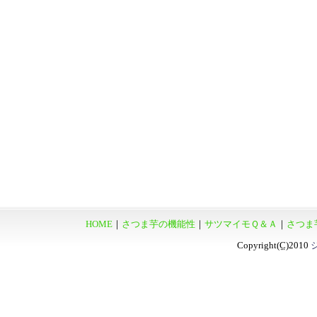
HOME
｜
さつま芋の機能性
｜
サツマイモＱ＆Ａ
｜
さつま
Copyright
(C)
2010