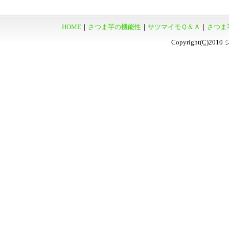
HOME
｜
さつま芋の機能性
｜
サツマイモＱ＆Ａ
｜
さつま
Copyright
(C)
2010