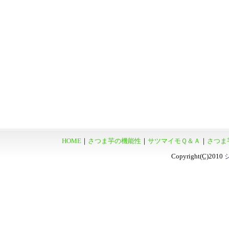
HOME
｜
さつま芋の機能性
｜
サツマイモＱ＆Ａ
｜
さつま
Copyright
(C)
2010