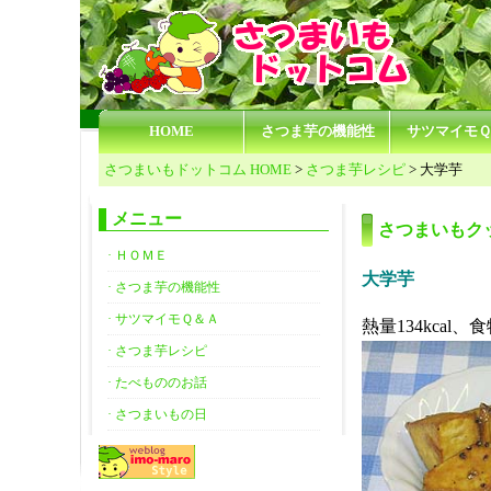
HOME
さつま芋の機能性
サツマイモ
さつまいもドットコム HOME
>
さつま芋レシピ
> 大学芋
メニュー
さつまいもク
· ＨＯＭＥ
大学芋
· さつま芋の機能性
· サツマイモＱ＆Ａ
熱量134kcal、
· さつま芋レシピ
· たべもののお話
· さつまいもの日